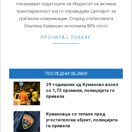
покажуваат податоците на Индексот на активна
транспарентност кој го спроведува Центарот за
граѓански комуникации. Според статистиката
Општина Куманово исполнила 80% отсто
ПРОЧИТАЈ ПОВЕЌЕ
ПОСЛЕДНИ ОБЈАВИ
29-годишник од Куманово возел
со 1,72 промили, полицијата го
привела
Кумановци се тепале пред
угостителски објект, полицијата
ги привела