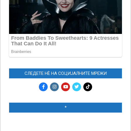
СЛЕДЕТЕ НЀ НА СОЦИЈАЛНИТЕ МРЕЖИ
*