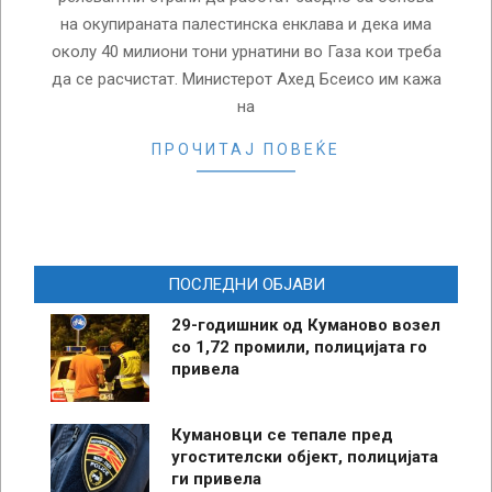
на окупираната палестинска енклава и дека има
околу 40 милиони тони урнатини во Газа кои треба
да се расчистат. Министерот Ахед Бсеисо им кажа
на
ПРОЧИТАЈ ПОВЕЌЕ
ПОСЛЕДНИ ОБЈАВИ
29-годишник од Куманово возел
со 1,72 промили, полицијата го
привела
Кумановци се тепале пред
угостителски објект, полицијата
ги привела