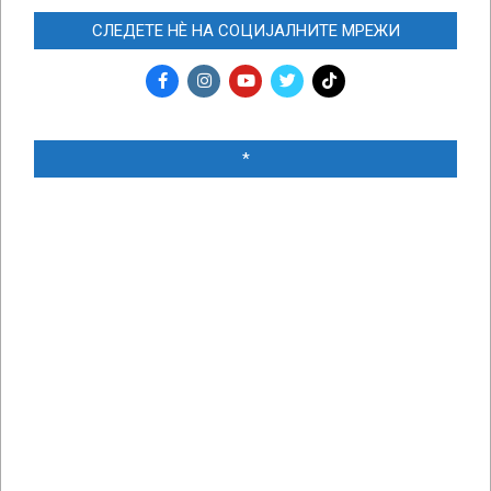
СЛЕДЕТЕ НЀ НА СОЦИЈАЛНИТЕ МРЕЖИ
*