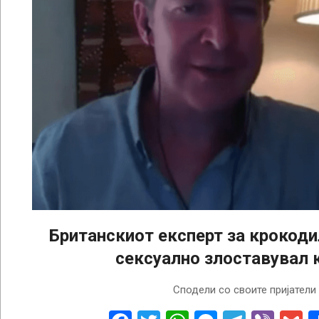
Британскиот експерт за крокоди
сексуално злоставувал 
2023-
Сподели со своите пријатели
09-
26