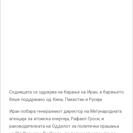
Седницата се одржува на барање на Иран, а барањето
беше поддржано од Кина, Пакистан и Русија.
Иран побара генералниот директор на Меѓународната
агенција за атомска енергија, Рафаел Гроси, и
раководителката на Одделот за политички прашања