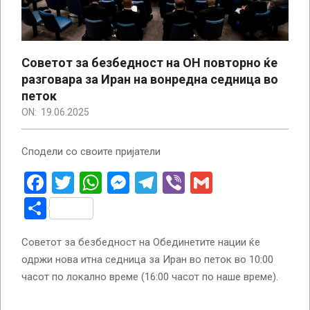
Советот за безбедност на ОН повторно ќе
разговара за Иран на вонредна седница во
петок
ON:
19.06.2025
Сподели со своите пријатели
Facebook
Twitter
WhatsApp
Messenger
Telegram
Viber
Gmail
Share
Советот за безбедност на Обединетите нации ќе
одржи нова итна седница за Иран во петок во 10:00
часот по локално време (16:00 часот по наше време).