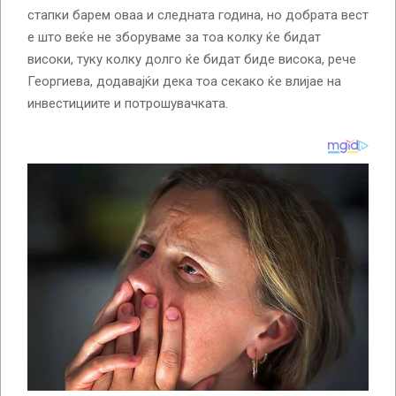
стапки барем оваа и следната година, но добрата вест
е што веќе не зборуваме за тоа колку ќе бидат
високи, туку колку долго ќе бидат биде висока, рече
Георгиева, додавајќи дека тоа секако ќе влијае на
инвестициите и потрошувачката.