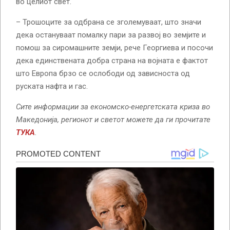
во целиот свет.
– Трошоците за одбрана се зголемуваат, што значи
дека остануваат помалку пари за развој во земјите и
помош за сиромашните земји, рече Георгиева и посочи
дека единствената добра страна на војната е фактот
што Европа брзо се ослободи од зависноста од
руската нафта и гас.
Сите информации за економско-енергетската криза во
Македонија, регионот и светот можете да ги прочитате
ТУКА
.