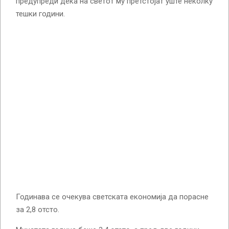
предупреди дека на светот му претстојат уште неколку
тешки години.
Годинава се очекува светската економија да порасне
за 2,8 отсто.