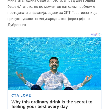
Минатата година беше 3,4 отсто, а пред две години
беше 6,1 отсто, но во моментов најголем проблем е
постојаната инфлација, изјави за ХРТ Георгиева, која
присуствуваше на меѓународна конференција во
Дубровник.