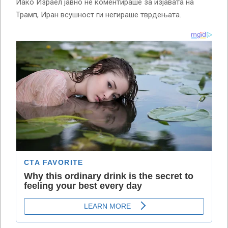
Иако Израел јавно не коментираше за изјавата на
Трамп, Иран всушност ги негираше тврдењата.