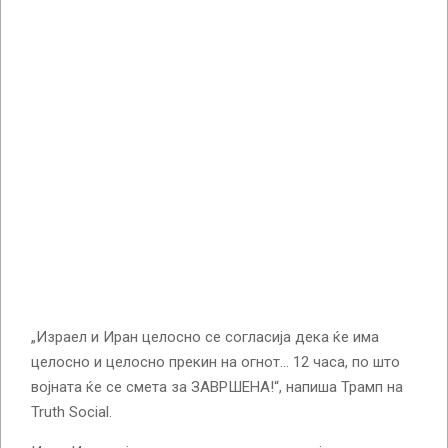
„Израел и Иран целосно се согласија дека ќе има
целосно и целосно прекин на огнот… 12 часа, по што
војната ќе се смета за ЗАВРШЕНА!“, напиша Трамп на
Truth Social.