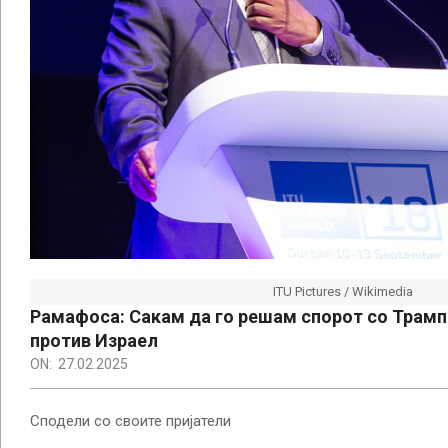
ITU Pictures / Wikimedia
Рамафоса: Сакам да го решам спорот со Трамп
против Израел
ON:
27.02.2025
Сподели со своите пријатели