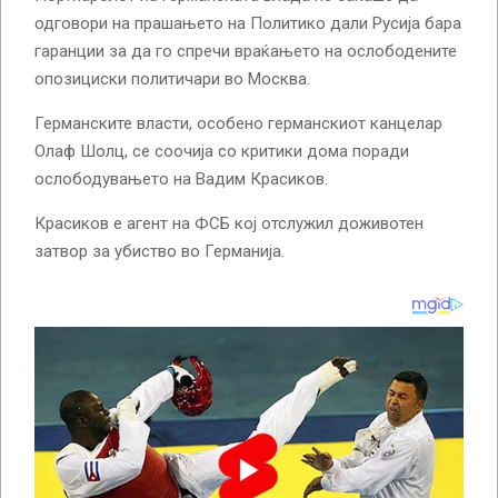
одговори на прашањето на Политико дали Русија бара
гаранции за да го спречи враќањето на ослободените
опозициски политичари во Москва.
Германските власти, особено германскиот канцелар
Олаф Шолц, се соочија со критики дома поради
ослободувањето на Вадим Красиков.
Красиков е агент на ФСБ кој отслужил доживотен
затвор за убиство во Германија.