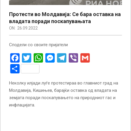
Протести во Молдавија: Се бара оставка на
владата поради поскапувањата
ON:
26.09.2022
Сподели со своите пријатели
Facebook
Twitter
WhatsApp
Messenger
Telegram
Viber
Gmail
Share
Неколку илјади луѓе протестираа во главниот град на
Молдавија, Кишињев, барајќи оставка од владата на
земјата поради поскапувањето на природниот гас и
инфлацијата.