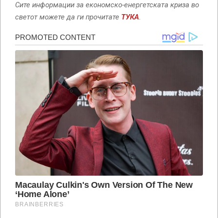
Сите информации за економско-енергетската криза во
светот можете да ги прочитате
ТУКА
.