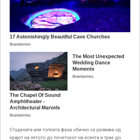
Студената или топлата фаза обично се развива од
крајот на летото до почетокот на есента и трае до