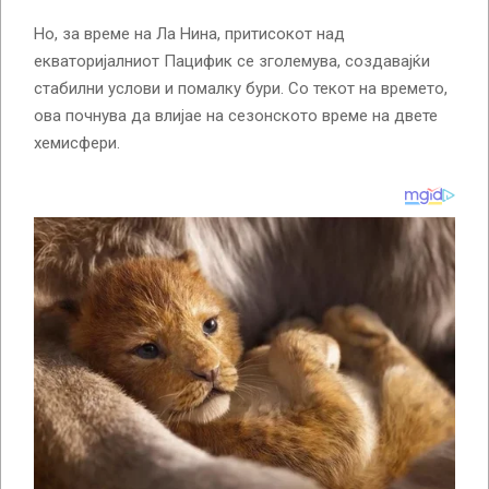
Но, за време на Ла Нина, притисокот над
екваторијалниот Пацифик се зголемува, создавајќи
стабилни услови и помалку бури. Со текот на времето,
ова почнува да влијае на сезонското време на двете
хемисфери.