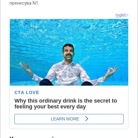
пренесува N1.