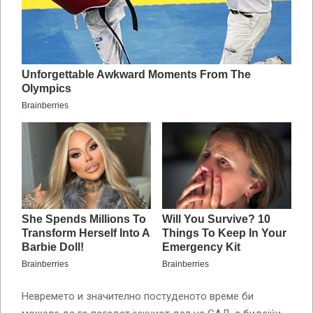
Невремето и значително постуденото време би