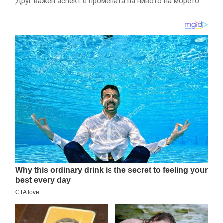
Друг важен аспект е промената на нивото на морето.