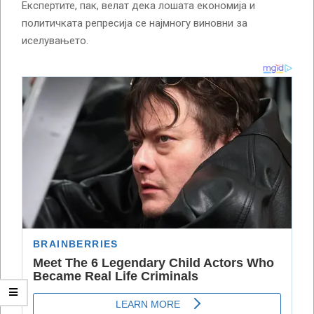
Експертите, пак, велат дека лошата економија и
политичката репресија се најмногу виновни за
иселувањето.