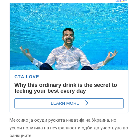
Мексико ја осуди руската инвазија на Украина, но
усвои политика на неутралност и одби да учествува во
санкциите.