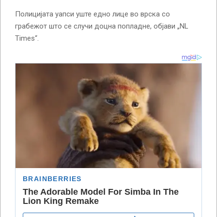
Полицијата уапси уште едно лице во врска со
грабежот што се случи доцна попладне, објави „NL
Times“.