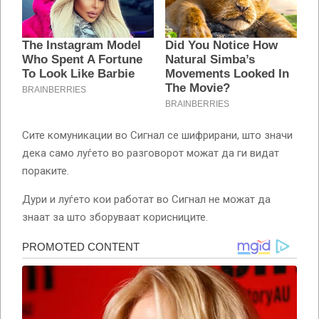
Сите комуникации во Сигнал се шифрирани, што значи
дека само луѓето во разговорот можат да ги видат
пораките.
Дури и луѓето кои работат во Сигнал не можат да
знаат за што зборуваат корисниците.