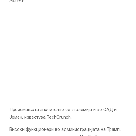
светот.
Преземањата значително се зголемија и во САД и
Јемен, известува TechCrunch.
Високи функционери во администрацијата на Трамп,