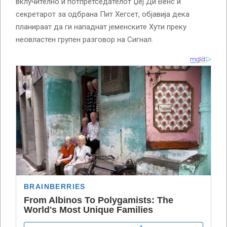
вклучително и потпретседателот Џеј Ди Венс и
секретарот за одбрана Пит Хегсет, објавија дека
планираат да ги нападнат јеменските Хути преку
неовластен групен разговор на Сигнал.