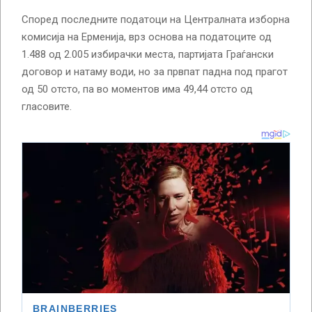
Според последните податоци на Централната изборна
комисија на Ерменија, врз основа на податоците од
1.488 од 2.005 избирачки места, партијата Граѓански
договор и натаму води, но за првпат падна под прагот
од 50 отсто, па во моментов има 49,44 отсто од
гласовите.