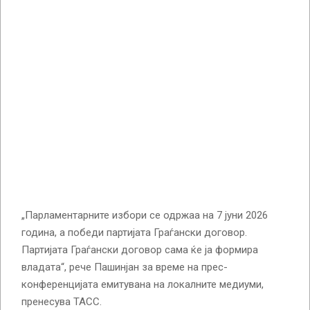
„Парламентарните избори се одржаа на 7 јуни 2026
година, а победи партијата Граѓански договор.
Партијата Граѓански договор сама ќе ја формира
владата“, рече Пашинјан за време на прес-
конференцијата емитувана на локалните медиуми,
пренесува ТАСС.