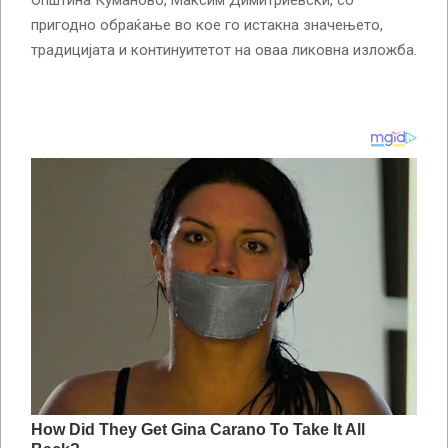
Општина Куманово, Максим Димитриевски, со
пригодно обраќање во кое го истакна значењето,
традицијата и континуитетот на оваа ликовна изложба.