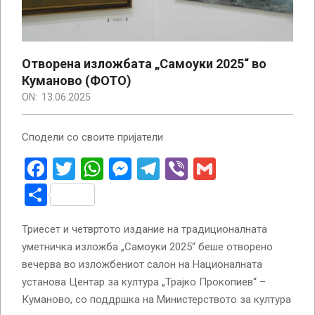
Отворена изложбата „Самоуки 2025“ во
Куманово (ФОТО)
ON:
13.06.2025
Сподели со своите пријатели
Facebook
Twitter
WhatsApp
Messenger
Telegram
Viber
Gmail
Share
Триесет и четвртото издание на традиционалната
уметничка изложба „Самоуки 2025“ беше отворено
вечерва во изложбениот салон на Националната
установа Центар за култура „Трајко Прокопиев“ –
Куманово, со поддршка на Министерството за култура