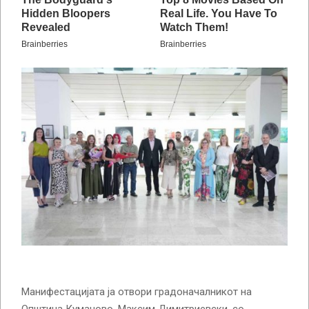
Манифестацијата ја отвори градоначалникот на