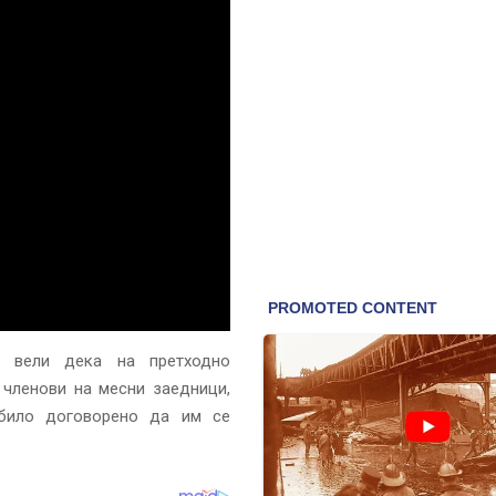
 вели дека на претходно
 членови на месни заедници,
 било договорено да им се