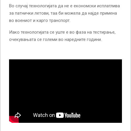
Во случај технологијата да не е економски исплатлива
за патнички летови, таа би можела да најде примена
во воениот и карго транспорт.
Иако технологијата се уште е во фаза на тестирање,
очекувањата се големи во наредните години.