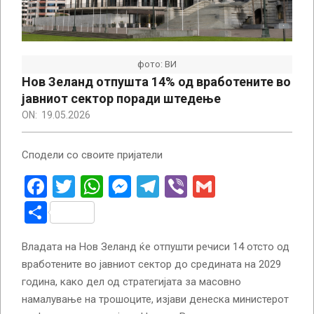
фото: ВИ
Нов Зеланд отпушта 14% од вработените во
јавниот сектор поради штедење
ON:
19.05.2026
Сподели со своите пријатели
Facebook
Twitter
WhatsApp
Messenger
Telegram
Viber
Gmail
Share
Владата на Нов Зеланд ќе отпушти речиси 14 отсто од
вработените во јавниот сектор до средината на 2029
година, како дел од стратегијата за масовно
намалување на трошоците, изјави денеска министерот