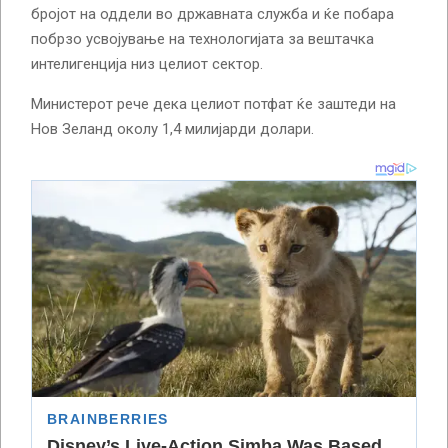
бројот на оддели во државната служба и ќе побара
побрзо усвојување на технологијата за вештачка
интелигенција низ целиот сектор.
Министерот рече дека целиот потфат ќе заштеди на
Нов Зеланд околу 1,4 милијарди долари.