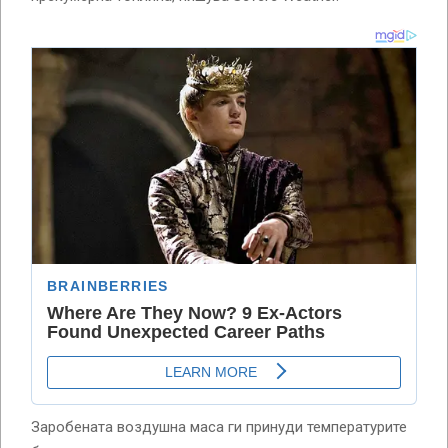
Заробената воздушна маса ги принуди температурите