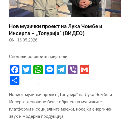
Нов музички проект на Лука Чомбе и
Инсерта – „Топурија“ (ВИДЕО)
ON:
16.05.2026
Сподели со своите пријатели
Facebook
Twitter
WhatsApp
Messenger
Telegram
Viber
Gmail
Share
Новиот музички проект „Топурија“ на Лука Чомбе и
Инсерта деновиве беше објавен на музичките
платформи и социјалните мрежи, носејќи енергичен
звук и модерна продукција.