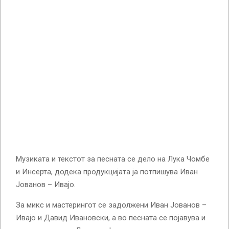
Музиката и текстот за песната се дело на Лука Чомбе
и Инсерта, додека продукцијата ја потпишува Иван
Јованов – Ивајо.
За микс и мастерингот се задолжени Иван Јованов –
Ивајо и Давид Ивановски, а во песната се појавува и