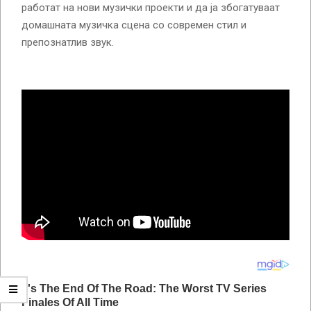
работат на нови музички проекти и да ја збогатуваат
домашната музичка сцена со современ стил и
препознатлив звук.