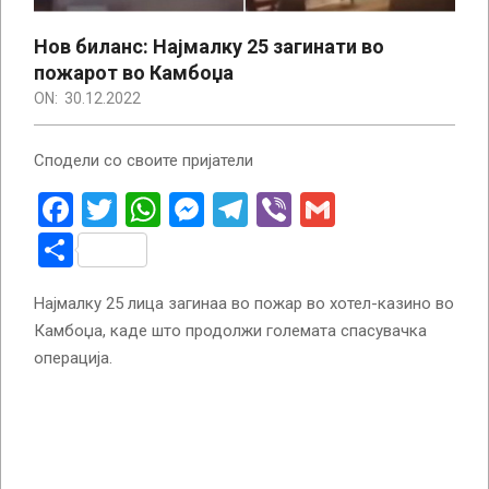
Нов биланс: Најмалку 25 загинати во
пожарот во Камбоџа
ON:
30.12.2022
Сподели со своите пријатели
Facebook
Twitter
WhatsApp
Messenger
Telegram
Viber
Gmail
Share
Најмалку 25 лица загинаа во пожар во хотел-казино во
Камбоџа, каде што продолжи големата спасувачка
операција.