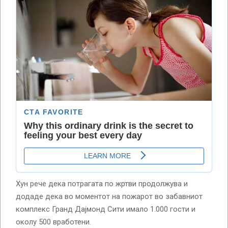
Хун рече дека потрагата по жртви продолжува и
додаде дека во моментот на пожарот во забавниот
комплекс Гранд Дајмонд Сити имало 1.000 гости и
околу 500 вработени.