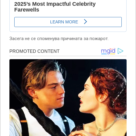
Засега не се споменува причината за пожарот.