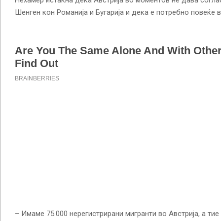
Шенген кон Романија и Бугарија и дека е потребно повеќе 
– Имаме 75.000 нерегистрирани мигранти во Австрија, а тие 