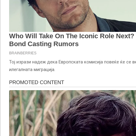
Тој изрази надеж дека Европската комисија повеќе ќе се в
илегалната миграција.