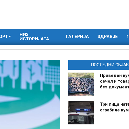
НИЗ
ОРТ
ГАЛЕРИЈА
ЗДРАВЈЕ
1
ИСТОРИЈАТА
ПОСЛЕДНИ ОБЈАВ
Приведен ку
сечел и това
без документ
Три лица нат
ограбиле ку