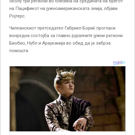
околу три региони во близина на средината на брегот
на Пацификот на јужноамериканската земја, објави
Ројтерс.
Чилеанскиот претседател Габриел Бориќ прогласи
вонредна состојба за главно руралните јужни региони
Биобио, Нубл и Арауканија во обид да ја забрза
помошта.