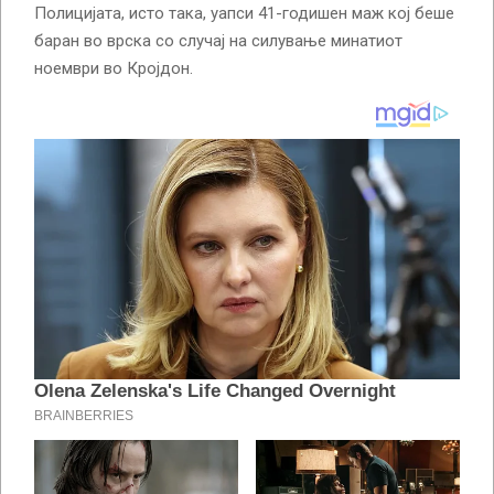
Полицијата, исто така, уапси 41-годишен маж кој беше
баран во врска со случај на силување минатиот
ноември во Кројдон.