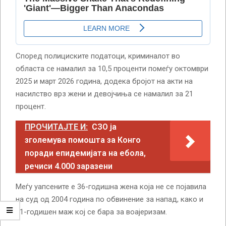
Според полициските податоци, криминалот во
областа се намалил за 10,5 проценти помеѓу октомври
2025 и март 2026 година, додека бројот на акти на
насилство врз жени и девојчиња се намалил за 21
процент.
ПРОЧИТАЈТЕ И:
СЗО ја
зголемува помошта за Конго
поради епидемијата на ебола,
речиси 4.000 заразени
Меѓу уапсените е 36-годишна жена која не се појавила
на суд од 2004 година по обвинение за напад, како и
31-годишен маж кој се бара за воајеризам.