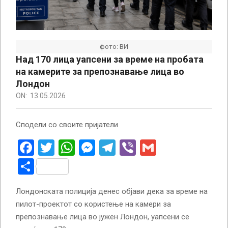
фото: ВИ
Над 170 лица уапсени за време на пробата
на камерите за препознавање лица во
Лондон
ON:
13.05.2026
Сподели со своите пријатели
Facebook
Twitter
WhatsApp
Messenger
Telegram
Viber
Gmail
Share
Лондонската полиција денес објави дека за време на
пилот-проектот со користење на камери за
препознавање лица во јужен Лондон, уапсени се