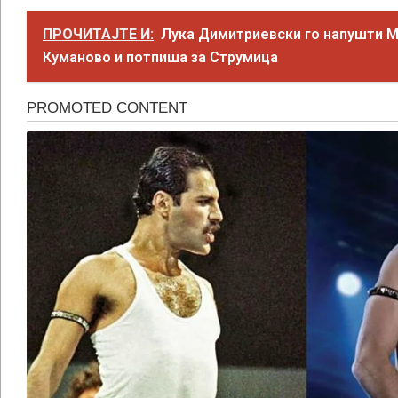
ПРОЧИТАЈТЕ И:
Лука Димитриевски го напушти 
Куманово и потпиша за Струмица