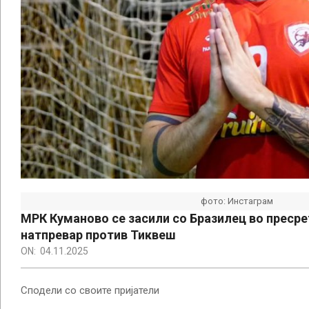
фото: Инстаграм
МРК Куманово се засили со Бразилец во пресре
натпревар против Тиквеш
ON:
04.11.2025
Сподели со своите пријатели