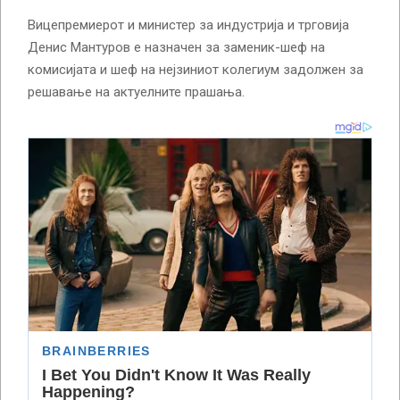
Вицепремиерот и министер за индустрија и трговија
Денис Мантуров е назначен за заменик-шеф на
комисијата и шеф на нејзиниот колегиум задолжен за
решавање на актуелните прашања.