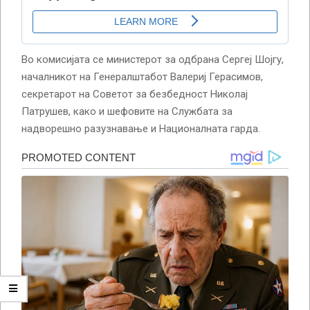
Во комисијата се министерот за одбрана Сергеј Шојгу,
началникот на Генералштабот Валериј Герасимов,
секретарот на Советот за безбедност Николај
Патрушев, како и шефовите на Службата за
надворешно разузнавање и Националната гарда.