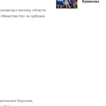
Куманово
ронови врз неколку области
то Министерство за одбрана.
 регионите Воронеж,