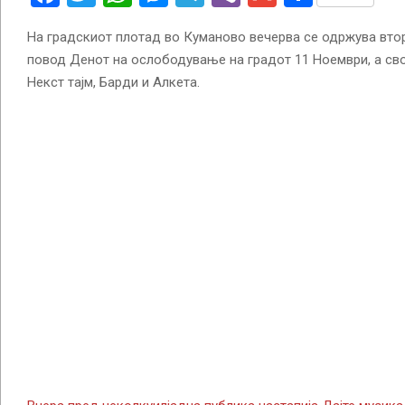
На градскиот плотад во Куманово вечерва се одржува вто
повод Денот на ослободување на градот 11 Ноември, а сво
Некст тајм, Барди и Алкета.