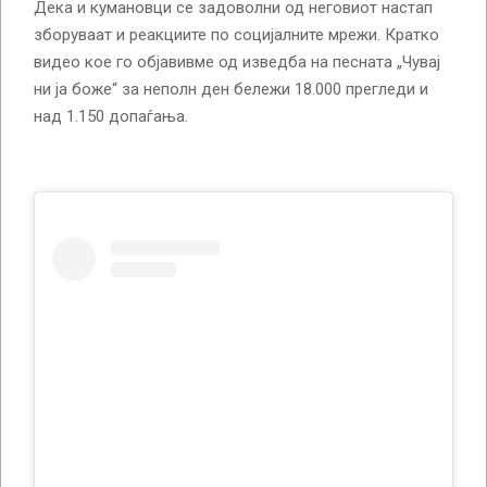
Дека и кумановци се задоволни од неговиот настап
зборуваат и реакциите по социјалните мрежи. Кратко
видео кое го објавивме од изведба на песната „Чувај
ни ја боже“ за неполн ден бележи 18.000 прегледи и
над 1.150 допаѓања.