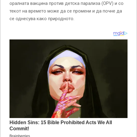
оралната вакцина против детска парализа (OPV) и со
текот на времето може да се промени и да почне да
се однесува како природното.