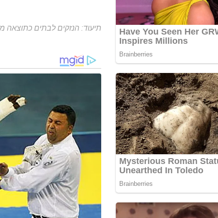
תיעוד: הנזקים לבתים כתוצאה מ