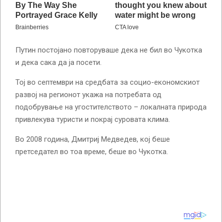
Путин постојано повторуваше дека не бил во Чукотка
и дека сака да ја посети.
Тој во септември на средбата за социо-економскиот
развој на регионот укажа на потребата од
подобрување на угостителството – локалната природа
привлекува туристи и покрај суровата клима.
Во 2008 година, Дмитриј Медведев, кој беше
претседател во тоа време, беше во Чукотка.