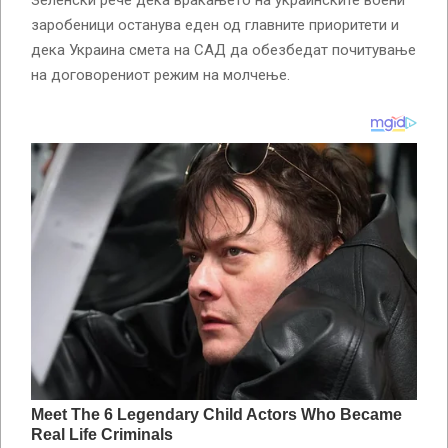
заробеници останува еден од главните приоритети и
дека Украина смета на САД да обезбедат почитување
на договорениот режим на молчење.