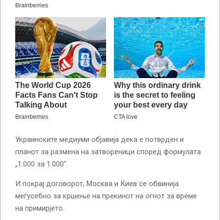
Украинските медиуми објавија дека е потврден и
планот за размена на затвореници според формулата
„1.000 за 1.000“.
И покрај договорот, Москва и Киев се обвинија
меѓусебно за кршење на прекинот на огнот за време
на примирјето.