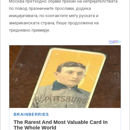
Москва претходно објави прекин на непријателствата
по повод празничните прослави, додека
иницијативата, по контактите меѓу руската и
американската страна, беше продолжена на
тридневно примирје.