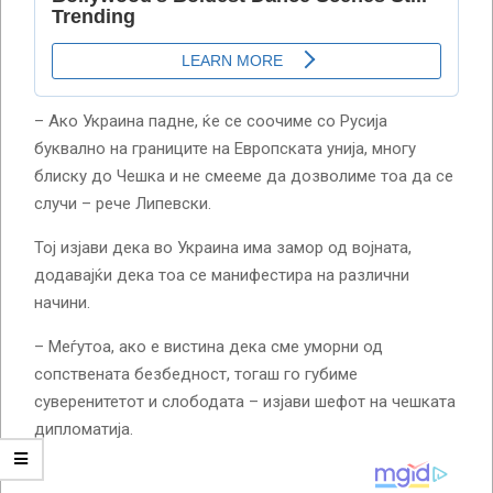
– Ако Украина падне, ќе се соочиме со Русија
буквално на границите на Европската унија, многу
блиску до Чешка и не смееме да дозволиме тоа да се
случи – рече Липевски.
Тој изјави дека во Украина има замор од војната,
додавајќи дека тоа се манифестира на различни
начини.
– Меѓутоа, ако е вистина дека сме уморни од
сопствената безбедност, тогаш го губиме
суверенитетот и слободата – изјави шефот на чешката
дипломатија.