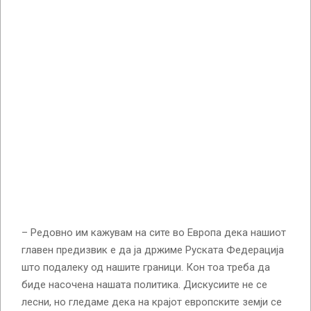
– Редовно им кажувам на сите во Европа дека нашиот
главен предизвик е да ја држиме Руската Федерација
што подалеку од нашите граници. Кон тоа треба да
биде насочена нашата политика. Дискусиите не се
лесни, но гледаме дека на крајот европските земји се