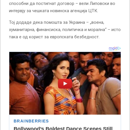
способни да постигнат договор – вели Липовски во
интервју за чешката новинска агенција ЦТК.
Тој додаде дека помошта за Украина – „воена,
хуманитарна, финансиска, политичка и морална“ – исто
така е од корист за европската безбедност.