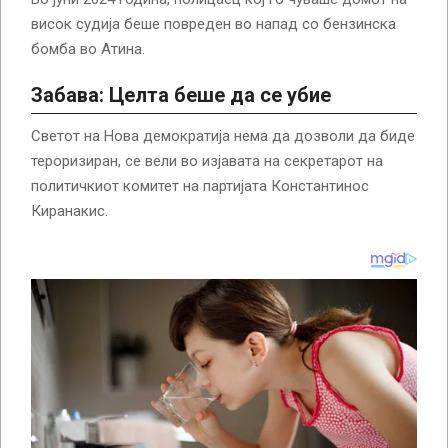
висок судија беше повреден во напад со бензинска
бомба во Атина.
Забава: Целта беше да се убие
Светот на Нова демократија нема да дозволи да биде
тероризиран, се вели во изјавата на секретарот на
политичкиот комитет на партијата Константинос
Киранакис.