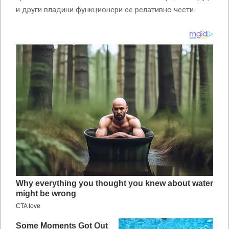
и други владини функционери се релативно чести.