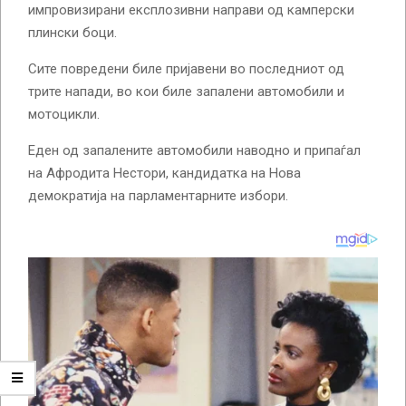
импровизирани експлозивни направи од камперски
плински боци.
Сите повредени биле пријавени во последниот од
трите напади, во кои биле запалени автомобили и
мотоцикли.
Еден од запалените автомобили наводно и припаѓал
на Афродита Нестори, кандидатка на Нова
демократија на парламентарните избори.