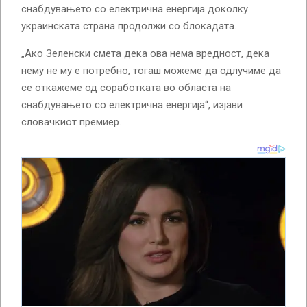
снабдувањето со електрична енергија доколку
украинската страна продолжи со блокадата.
„Ако Зеленски смета дека ова нема вредност, дека
нему не му е потребно, тогаш можеме да одлучиме да
се откажеме од соработката во областа на
снабдувањето со електрична енергија“, изјави
словачкиот премиер.