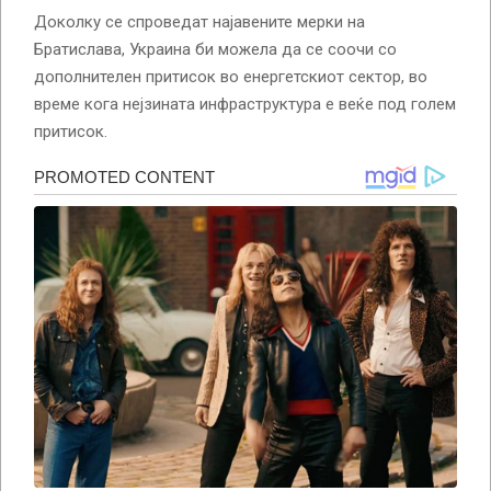
Доколку се спроведат најавените мерки на
Братислава, Украина би можела да се соочи со
дополнителен притисок во енергетскиот сектор, во
време кога нејзината инфраструктура е веќе под голем
притисок.