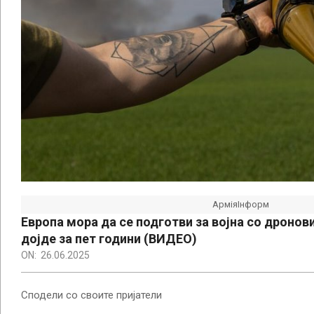
АрміяІнформ
Европа мора да се подготви за војна со дронов
дојде за пет години (ВИДЕО)
ON:
26.06.2025
Сподели со своите пријатели