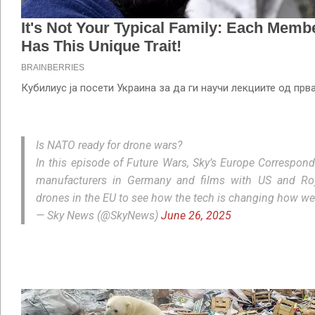
Кубилиус ја посети Украина за да ги научи лекциите од прва
Is NATO ready for drone wars?
In this episode of Future Wars, Sky’s Europe Correspon
manufacturers in Germany and films with US and Roy
drones in the EU to see how the tech is changing how we 
— Sky News (@SkyNews)
June 26, 2025