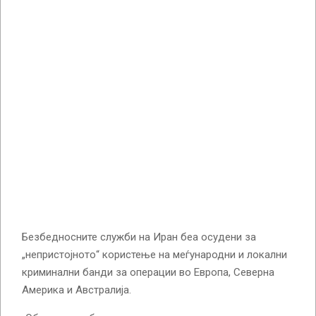
Безбедносните служби на Иран беа осудени за
„непристојното“ користење на меѓународни и локални
криминални банди за операции во Европа, Северна
Америка и Австралија.