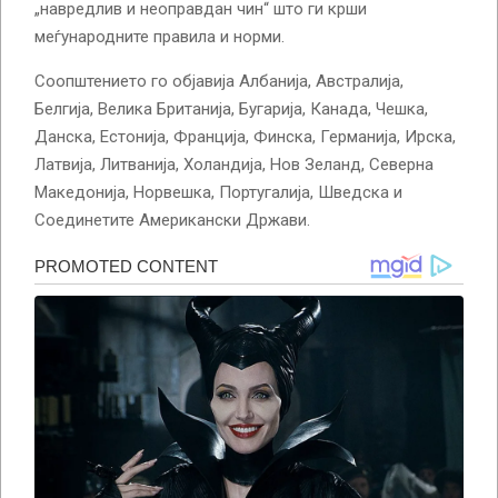
„навредлив и неоправдан чин“ што ги крши
меѓународните правила и норми.
Соопштението го објавија Албанија, Австралија,
Белгија, Велика Британија, Бугарија, Канада, Чешка,
Данска, Естонија, Франција, Финска, Германија, Ирска,
Латвија, Литванија, Холандија, Нов Зеланд, Северна
Македонија, Норвешка, Португалија, Шведска и
Соединетите Американски Држави.