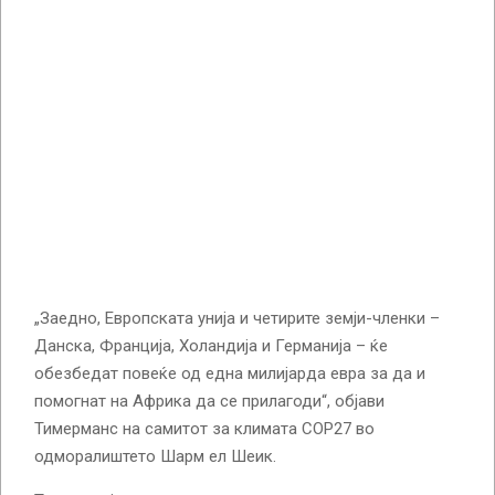
„Заедно, Европската унија и четирите земји-членки –
Данска, Франција, Холандија и Германија – ќе
обезбедат повеќе од една милијарда евра за да и
помогнат на Африка да се прилагоди“, објави
Тимерманс на самитот за климата COP27 во
одморалиштето Шарм ел Шеик.