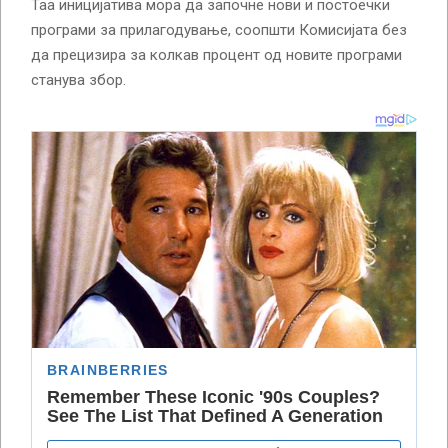
Таа иницијатива мора да започне нови и постоечки
програми за прилагодување, соопшти Комисијата без
да прецизира за колкав процент од новите програми
станува збор.