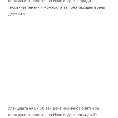
воздушниот простор на Иран и Ирак, поради
тековните тензии и можноста за понатамошни воени
дејствија.
Агенцијата на ЕУ објави дека нејзиниот билтен за
воздушниот простор на Иран и Ирак важи до 31