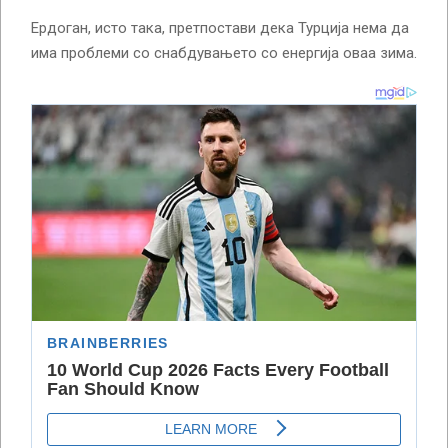
Ердоган, исто така, претпостави дека Турција нема да
има проблеми со снабдувањето со енергија оваа зима.