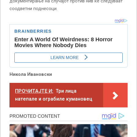
документирање на случајот против нив ќе следуваат
соодветни поднесоци.
Никола Ивановски
ПРОЧИТАЈТЕ И:
Три лица
натепале и ограбиле кумановец