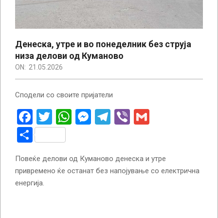
Денеска, утре и во понеделник без струја
низа делови од Куманово
ON:
21.05.2026
Сподели со своите пријатели
Facebook
Twitter
WhatsApp
Messenger
Telegram
Viber
Gmail
Share
Повеќе делови од Куманово денеска и утре
привремено ќе останат без напојување со електрична
енергија.