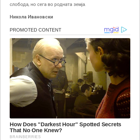
слобода, но сега во родната земја.
Никола Ивановски