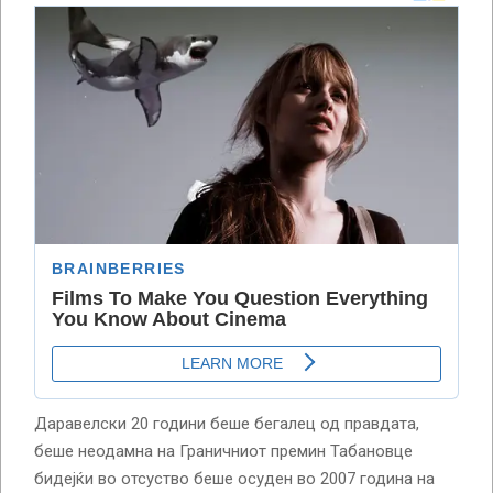
Даравелски 20 години беше бегалец од правдата,
беше неодамна на Граничниот премин Табановце
бидејќи во отсуство беше осуден во 2007 година на