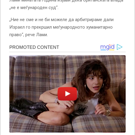
„не е меѓународен суд“.
„Ние не сме и не би можеле да арбитрираме дали
Израел го прекршил меѓународното хуманитарно
право“, рече Лами.