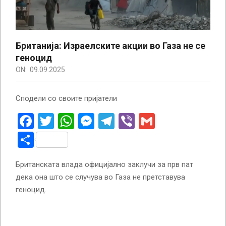
Британија: Израелските акции во Газа не се
геноцид
ON:
09.09.2025
Сподели со своите пријатели
Facebook
Twitter
WhatsApp
Messenger
Telegram
Viber
Gmail
Share
Британската влада официјално заклучи за прв пат
дека она што се случува во Газа не претставува
геноцид.