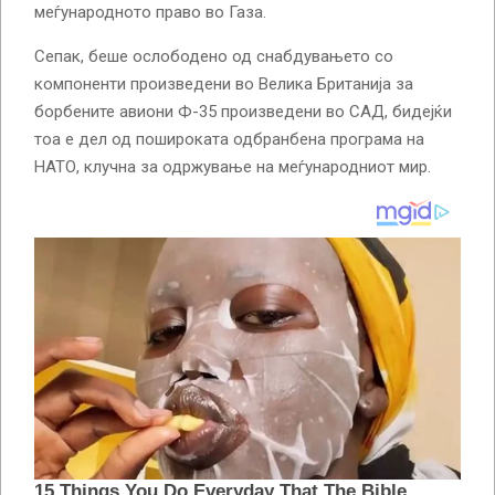
меѓународното право во Газа.
Сепак, беше ослободено од снабдувањето со
компоненти произведени во Велика Британија за
борбените авиони Ф-35 произведени во САД, бидејќи
тоа е дел од пошироката одбранбена програма на
НАТО, клучна за одржување на меѓународниот мир.