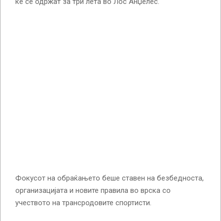
ќе се одржат за три лета во Лос Анџелес.
Фокусот на обраќањето беше ставен на безбедноста,
организацијата и новите правила во врска со
учеството на трансродовите спортисти.