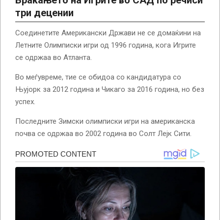
три децении
Соединетите Американски Држави не се домаќини на
Летните Олимписки игри од 1996 година, кога Игрите
се одржаа во Атланта.
Во меѓувреме, тие се обидоа со кандидатура со
Њујорк за 2012 година и Чикаго за 2016 година, но без
успех.
Последните Зимски олимписки игри на американска
почва се одржаа во 2002 година во Солт Лејк Сити.