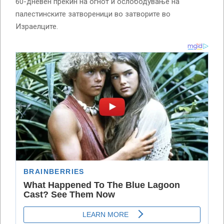
60-дневен прекин на огнот и ослободување на
палестинските затвореници во затворите во
Израелците.