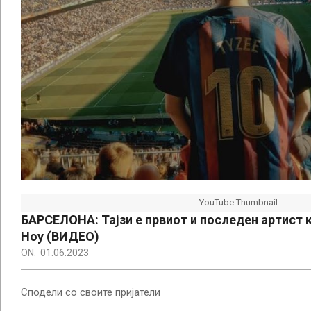
YouTube Thumbnail
БАРСЕЛОНА: Тајзи е првиот и последен артист 
Ноу (ВИДЕО)
ON:
01.06.2023
Сподели со своите пријатели