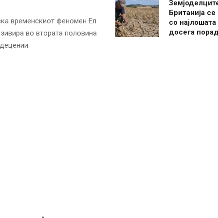
Земјоделцит
Британија се
дека временскиот феномен Ел
со најлошата
досега пора
нзивира во втората половина
 децении.