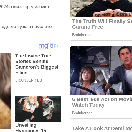
2024 година предизвика
оведе до суша и намалено