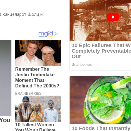
од канцеларот Шолц и