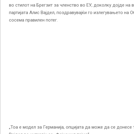
во стилот на Брегзит за членство во ЕУ, доколку дојде на в
партијата Алис Вајдел, поздравувајќи го излегувањето на
сосема правилен потег.
„Тоа е модел за Германија, опцијата да може да се донесе 