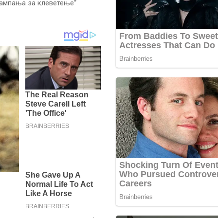
 кампања за клеветење“